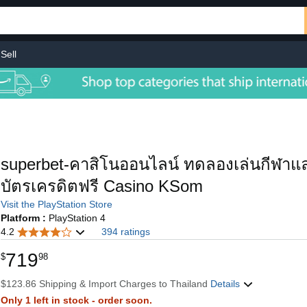
Sell
superbet-คาสิโนออนไลน์ ทดลองเล่นกีฬาแ
บัตรเครดิตฟรี Casino KSom
Visit the PlayStation Store
Platform :
PlayStation 4
4.2
394 ratings
719
$
98
$123.86 Shipping & Import Charges to Thailand
Details
Only 1 left in stock - order soon.