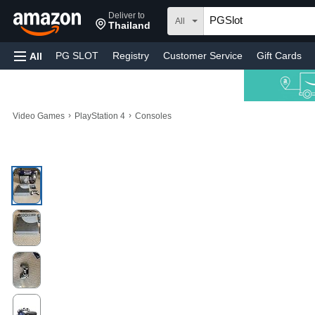
Deliver to
All
Thailand
PG SLOT
Registry
Customer Service
Gift Cards
All
›
›
Video Games
PlayStation 4
Consoles