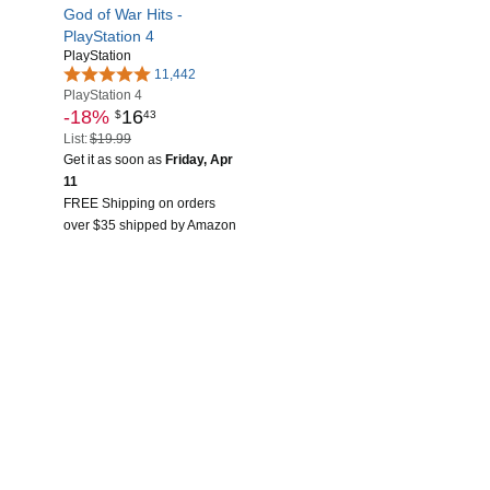
God of War Hits -
PlayStation 4
PlayStation
11,442
PlayStation 4
-18%
16
$
43
List:
$19.99
Get it as soon as
Friday, Apr
11
FREE Shipping on orders
over $35 shipped by Amazon