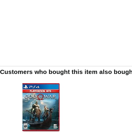
Customers who bought this item also bough