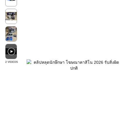
2 VIDEOS