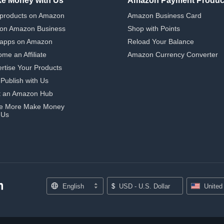
e Money with Us
Amazon Payment Produc
 products on Amazon
Amazon Business Card
 on Amazon Business
Shop with Points
 apps on Amazon
Reload Your Balance
me an Affiliate
Amazon Currency Converter
rtise Your Products
-Publish with Us
t an Amazon Hub
e More Make Money
 Us
English
$
USD - U.S. Dollar
United