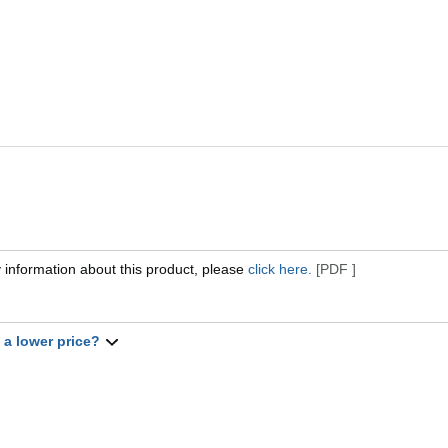
 information about this product, please
click here.
[PDF ]
t a lower price?