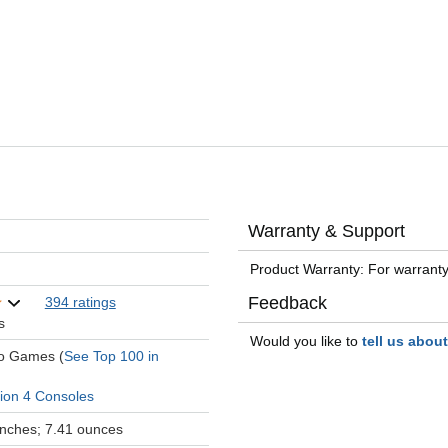
Warranty & Support
Product Warranty: For warranty
Feedback
394 ratings
s
Would you like to
tell us abou
eo Games (
See Top 100 in
tion 4 Consoles
 inches; 7.41 ounces