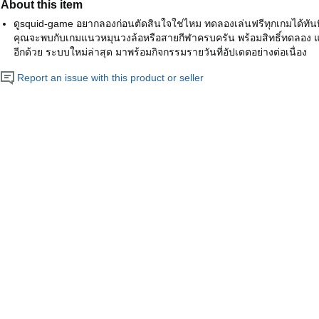
About this item
ดูsquid-game อยากลองก่อนตัดสินใจใช่ไหม ทดลองเล่นฟรีทุกเกมได้ทันที 
คุณจะพบกับเกมแนวหมุนวงล้อหรือสายกีฬาครบครัน พร้อมสิทธิ์ทดลอง
อีกด้วย ระบบใหม่ล่าสุด มาพร้อมกิจกรรมรายวันที่อัปเดตอย่างต่อเนื่อง
Report an issue with this product or seller