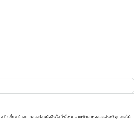
 ยิ่งเยี่ยม ถ้าอยากลองก่อนตัดสินใจ ใช่ไหม แวะเข้ามาทดลองเล่นฟรีทุกเกมได้