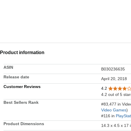
Product information
ASIN
B030236635
Release date
April 20, 2018
Customer Reviews
4.2
4.2 out of 5 star
Best Sellers Rank
#83,477 in Vid
Video Games
)
#116 in
PlaySta
Product Dimensions
14.3 x 4.5 x 17