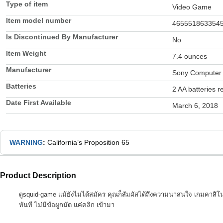
Type of item
Video Game
Item model number
465551863354
Is Discontinued By Manufacturer
No
Item Weight
7.4 ounces
Manufacturer
Sony Computer 
Batteries
2 AA batteries r
Date First Available
March 6, 2018
WARNING
:
California’s Proposition 65
Product Description
ดูsquid-game แม้ยังไม่ได้สมัคร คุณก็สัมผัสได้ถึงความน่าสนใจ เกมคาสิ
ทันที ไม่มีข้อผูกมัด แค่คลิก เข้ามา