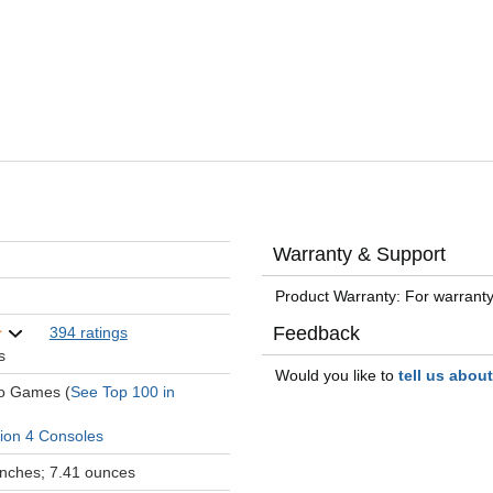
Warranty & Support
Product Warranty: For warranty
Feedback
394 ratings
s
Would you like to
tell us abou
eo Games (
See Top 100 in
tion 4 Consoles
 inches; 7.41 ounces