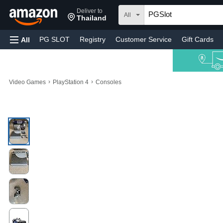
Deliver to
All
Thailand
PG SLOT
Registry
Customer Service
Gift Cards
All
›
›
Video Games
PlayStation 4
Consoles