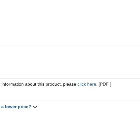
 information about this product, please
click here.
[PDF ]
t a lower price?