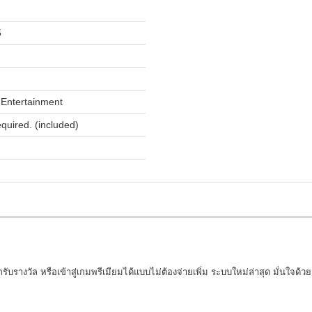
5
Entertainment
equired. (included)
รับรางวัล หรือเข้าสู่เกมพรีเมียมได้แบบไม่ต้องจ่ายเพิ่ม ระบบใหม่ล่าสุด มั่นใจด้วย