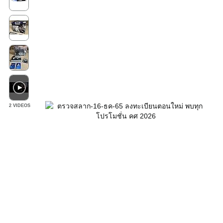
2 VIDEOS