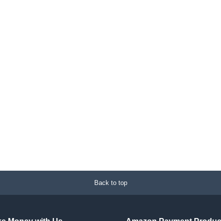
Back to top