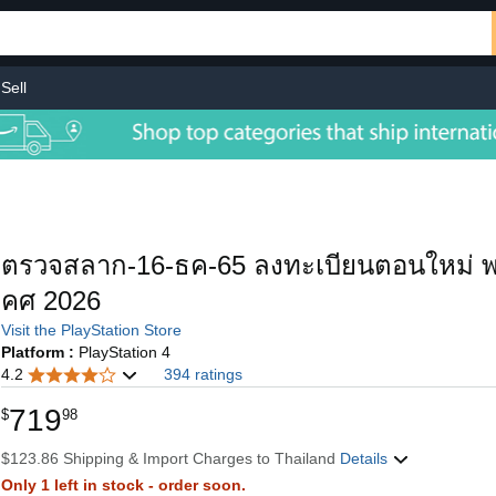
Sell
ตรวจสลาก-16-ธค-65 ลงทะเบียนตอนใหม่ พ
คศ 2026
Visit the PlayStation Store
Platform :
PlayStation 4
4.2
394 ratings
719
$
98
$123.86 Shipping & Import Charges to Thailand
Details
Only 1 left in stock - order soon.