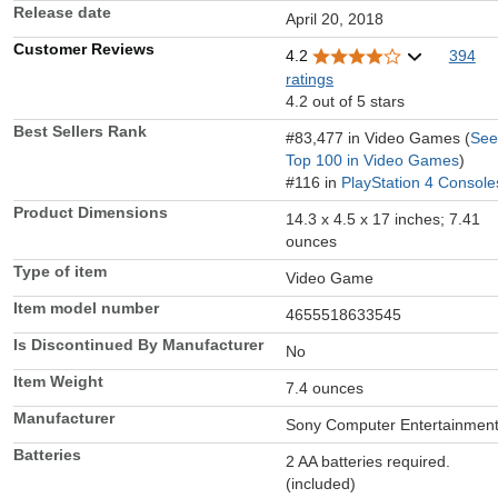
Release date
April 20, 2018
Customer Reviews
4.2
394
ratings
4.2 out of 5 stars
Best Sellers Rank
#83,477 in Video Games (
See
Top 100 in Video Games
)
#116 in
PlayStation 4 Console
Product Dimensions
14.3 x 4.5 x 17 inches; 7.41
ounces
Type of item
Video Game
Item model number
4655518633545
Is Discontinued By Manufacturer
No
Item Weight
7.4 ounces
Manufacturer
Sony Computer Entertainmen
Batteries
2 AA batteries required.
(included)