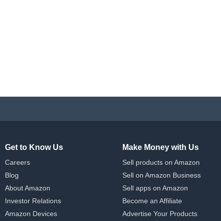
Get to Know Us
Make Money with Us
Careers
Sell products on Amazon
Blog
Sell on Amazon Business
About Amazon
Sell apps on Amazon
Investor Relations
Become an Affiliate
Amazon Devices
Advertise Your Products