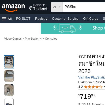
Deliver to
All
Thailand
PG SLOT
Registry
Customer Service
Gift Cards
S
All
›
›
Video Games
PlayStation 4
Consoles
ตรวจหวยงว
สมาชิกให
2026
Visit the PlayStat
Platform :
PlaySt
4.2
719
$
98
$123.86 Shipping