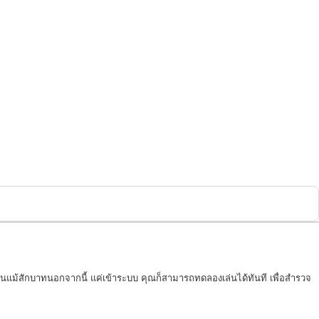
นแม้สักบาทนอกจากนี้ แค่เข้าระบบ คุณก็สามารถทดลองเล่นได้ทันที เพื่อสำรวจ