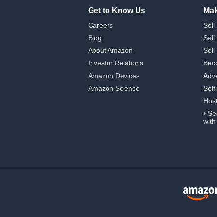
Get to Know Us
Mak
Careers
Sell
Blog
Sell
About Amazon
Sell
Investor Relations
Beco
Amazon Devices
Adve
Amazon Science
Self
Hos
›
Se
with