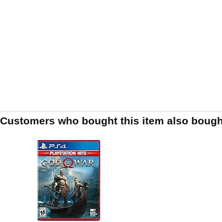
Customers who bought this item also bough