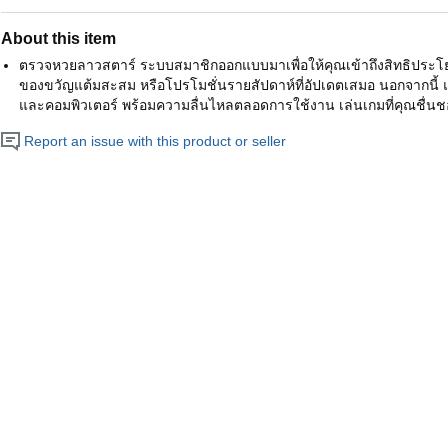
About this item
ตรวจหวยลาวสตาร์ ระบบสมาชิกออกแบบมาเพื่อให้คุณเข้าถึงสิทธิประโยชน์
ของขวัญแต้มสะสม หรือโปรโมชั่นรายสัปดาห์ที่อัปเดตเสมอ นอกจากนี้ แพ
และคอมพิวเตอร์ พร้อมความลื่นไหลตลอดการใช้งาน เล่นเกมที่คุณชื่น
Report an issue with this product or seller