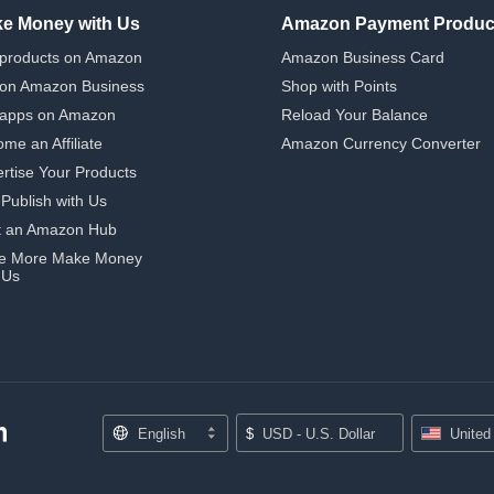
e Money with Us
Amazon Payment Produc
 products on Amazon
Amazon Business Card
 on Amazon Business
Shop with Points
 apps on Amazon
Reload Your Balance
me an Affiliate
Amazon Currency Converter
rtise Your Products
-Publish with Us
t an Amazon Hub
e More Make Money
 Us
English
$
USD - U.S. Dollar
United