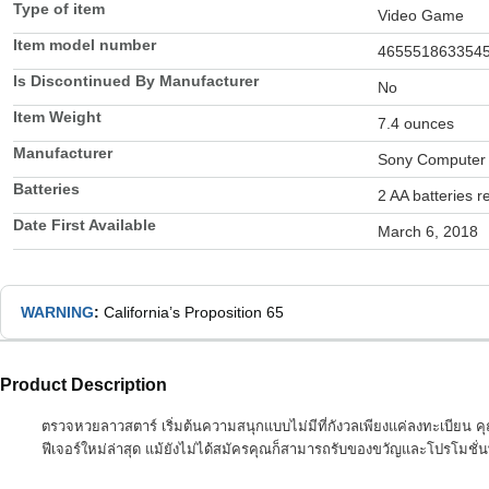
Type of item
Video Game
Item model number
465551863354
Is Discontinued By Manufacturer
No
Item Weight
7.4 ounces
Manufacturer
Sony Computer 
Batteries
2 AA batteries r
Date First Available
March 6, 2018
WARNING
:
California’s Proposition 65
Product Description
ตรวจหวยลาวสตาร์ เริ่มต้นความสนุกแบบไม่มีที่กังวลเพียงแค่ลงทะเบียน 
ฟีเจอร์ใหม่ล่าสุด แม้ยังไม่ได้สมัครคุณก็สามารถรับของขวัญและโปรโมชั่