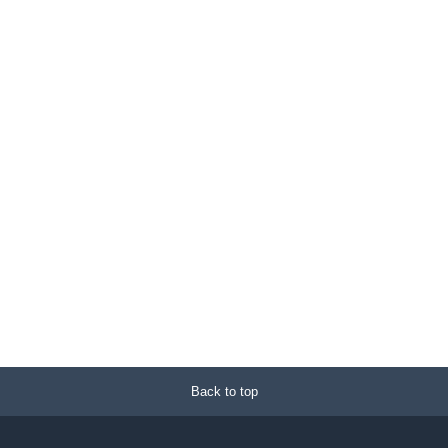
Back to top