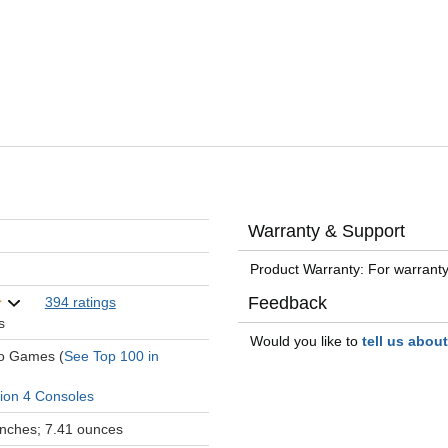
Warranty & Support
Product Warranty: For warranty
Feedback
394 ratings
s
Would you like to
tell us abou
eo Games (
See Top 100 in
tion 4 Consoles
 inches; 7.41 ounces