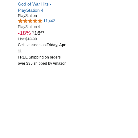
God of War Hits -
PlayStation 4
PlayStation
11,442
PlayStation 4
-18%
16
$
43
List:
$19.99
Get it as soon as
Friday, Apr
11
FREE Shipping on orders
over $35 shipped by Amazon