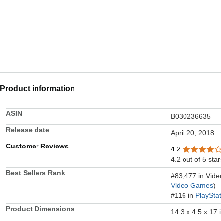
Product information
ASIN
B030236635
Release date
April 20, 2018
Customer Reviews
4.2
4.2 out of 5 star
Best Sellers Rank
#83,477 in Vid
Video Games
)
#116 in
PlaySta
Product Dimensions
14.3 x 4.5 x 17