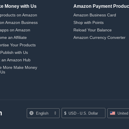
e Money with Us
Amazon Payment Produc
 products on Amazon
Amazon Business Card
 on Amazon Business
Shop with Points
 apps on Amazon
Reload Your Balance
me an Affiliate
Amazon Currency Converter
rtise Your Products
-Publish with Us
t an Amazon Hub
e More Make Money
 Us
English
$
USD - U.S. Dollar
United