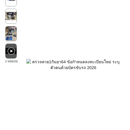
2 VIDEOS