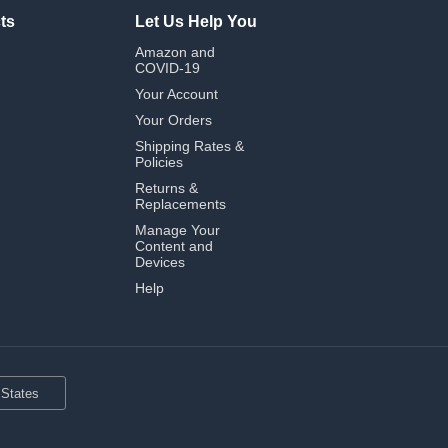
ts
Let Us Help You
Amazon and
COVID-19
Your Account
Your Orders
Shipping Rates &
Policies
Returns &
Replacements
Manage Your
Content and
Devices
Help
 States