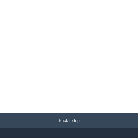
Back to top