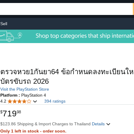
Sell
ตรวจหวย1กันยา64 ข้อกำหนดลงทะเบียนใหม่
บัตรขับรถ 2026
Visit the PlayStation Store
Platform :
PlayStation 4
4.2
394 ratings
719
$
98
$123.86 Shipping & Import Charges to Thailand
Details
Only 1 left in stock - order soon.