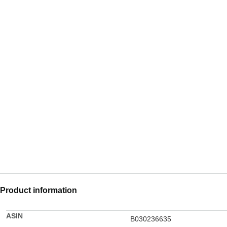
Product information
ASIN
B030236635