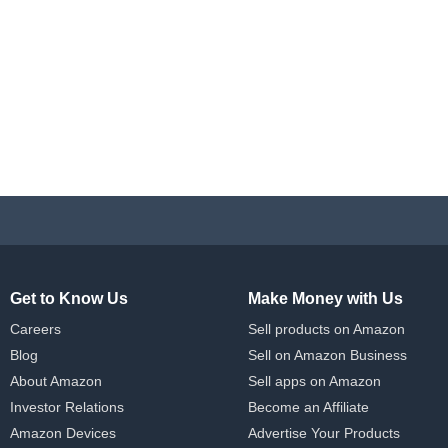
Get to Know Us
Make Money with Us
Careers
Sell products on Amazon
Blog
Sell on Amazon Business
About Amazon
Sell apps on Amazon
Investor Relations
Become an Affiliate
Amazon Devices
Advertise Your Products