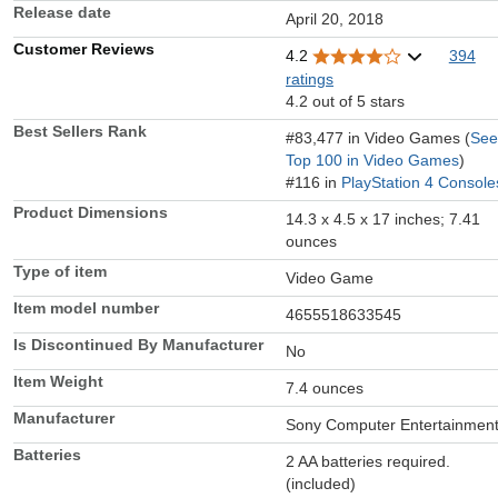
Release date
April 20, 2018
Customer Reviews
4.2
394
ratings
4.2 out of 5 stars
Best Sellers Rank
#83,477 in Video Games (
See
Top 100 in Video Games
)
#116 in
PlayStation 4 Console
Product Dimensions
14.3 x 4.5 x 17 inches; 7.41
ounces
Type of item
Video Game
Item model number
4655518633545
Is Discontinued By Manufacturer
No
Item Weight
7.4 ounces
Manufacturer
Sony Computer Entertainmen
Batteries
2 AA batteries required.
(included)