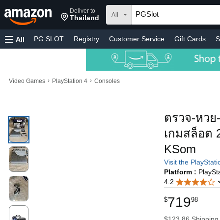
Deliver to
All
Thailand
PG SLOT
Registry
Customer Service
Gift Cards
S
All
›
›
Video Games
PlayStation 4
Consoles
ตรวจ-หวย-
เกมสล็อต 2
KSom
Visit the PlayStat
Platform :
PlaySt
4.2
719
$
98
$123.86 Shipping