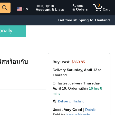
0
Returns
Hello, sign in
EN
& Orders
Cart
Account & Lists
Get free shipping to Thailand
ัสพร้อมกับ
Buy used:
$860.85
Delivery
Saturday, April 12
to
Thailand
Or fastest delivery
Thursday,
April 10
. Order within
16 hrs 8
mins
Deliver to
Thailand
Used: Very Good
|
Details
Sold by
jerseys4thewin