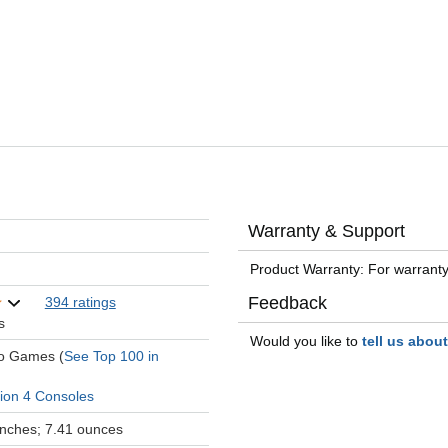
Warranty & Support
Product Warranty: For warranty
Feedback
394 ratings
s
Would you like to
tell us abou
eo Games (
See Top 100 in
tion 4 Consoles
 inches; 7.41 ounces