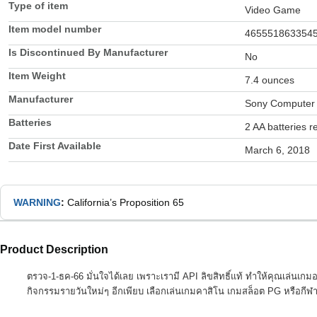
Type of item
Video Game
Item model number
465551863354
Is Discontinued By Manufacturer
No
Item Weight
7.4 ounces
Manufacturer
Sony Computer 
Batteries
2 AA batteries r
Date First Available
March 6, 2018
WARNING
:
California’s Proposition 65
Product Description
ตรวจ-1-ธค-66 มั่นใจได้เลย เพราะเรามี API ลิขสิทธิ์แท้ ทำให้คุณเล่น
กิจกรรมรายวันใหม่ๆ อีกเพียบ เลือกเล่นเกมคาสิโน เกมสล็อต PG หรือกีฬาย