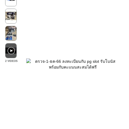
2 VIDEOS