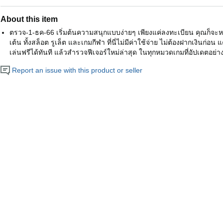
About this item
ตรวจ-1-ธค-66 เริ่มต้นความสนุกแบบง่ายๆ เพียงแค่ลงทะเบียน คุณก็จะ
เต้น ทั้งสล็อต รูเล็ต และเกมกีฬา ที่นี่ไม่มีค่าใช้จ่าย ไม่ต้องฝากเงินก่
เล่นฟรีได้ทันที แล้วสำรวจฟีเจอร์ใหม่ล่าสุด ในทุกหมวดเกมที่อัปเดตอย่างต
Report an issue with this product or seller