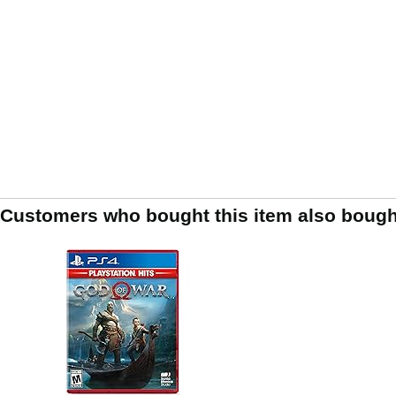
Customers who bought this item also bough