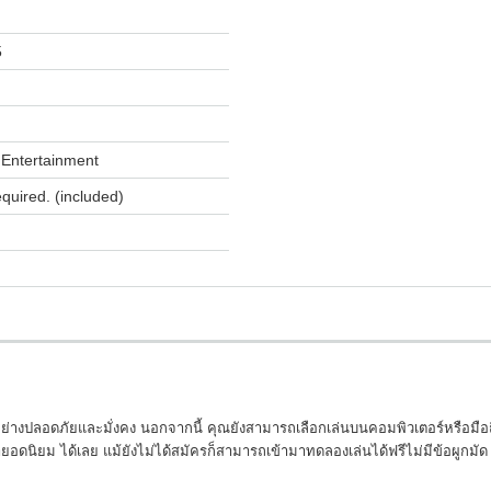
5
Entertainment
equired. (included)
เกมอย่างปลอดภัยและมั่งคง นอกจากนี้ คุณยังสามารถเลือกเล่นบนคอมพิวเตอร์หรือ
อดนิยม ได้เลย แม้ยังไม่ได้สมัครก็สามารถเข้ามาทดลองเล่นได้ฟรีไม่มีข้อผูกมัด