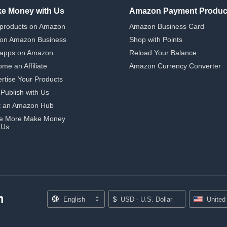
e Money with Us
Amazon Payment Produc
 products on Amazon
Amazon Business Card
 on Amazon Business
Shop with Points
 apps on Amazon
Reload Your Balance
me an Affiliate
Amazon Currency Converter
rtise Your Products
-Publish with Us
t an Amazon Hub
e More Make Money
 Us
English
$
USD - U.S. Dollar
United