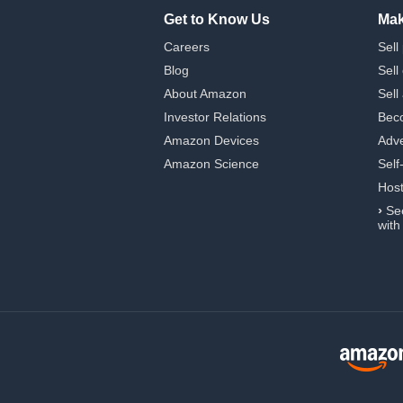
Get to Know Us
Mak
Careers
Sell
Blog
Sell
About Amazon
Sell
Investor Relations
Beco
Amazon Devices
Adve
Amazon Science
Self
Hos
›
Se
with