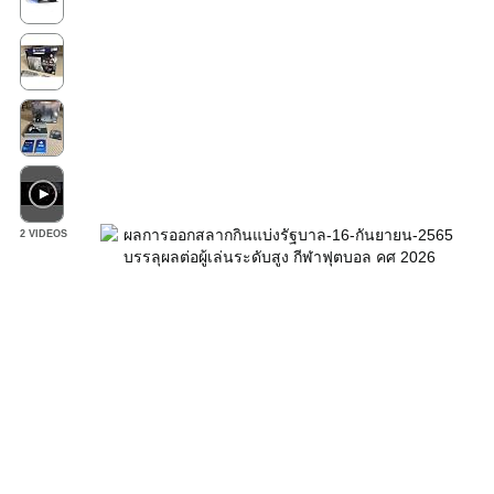
2 VIDEOS