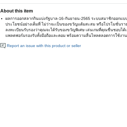
About this item
ผลการออกสลากกินแบ่งรัฐบาล-16-กันยายน-2565 ระบบสมาชิกออกแบบมาเพ
ประโยชน์อย่างเต็มที่ ไม่ว่าจะเป็นของขวัญแต้มสะสม หรือโปรโมชั่นรายส
ลงทะเบียนรับรองว่าคุณจะได้รับของขวัญพิเศษ เล่นเกมที่คุณชื่นชอบได
แพลตฟอร์มรองรับทั้งมือถือและคอม พร้อมความลื่นไหลตลอดการใช้งาน
Report an issue with this product or seller