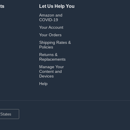
ts
Let Us Help You
Amazon and
COVID-19
Your Account
Your Orders
Shipping Rates &
Policies
Returns &
Replacements
Manage Your
Content and
Devices
Help
 States