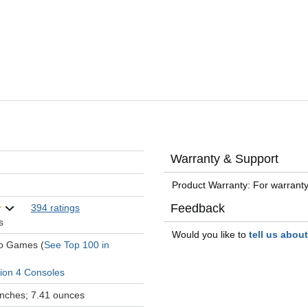
Warranty & Support
Product Warranty: For warranty
Feedback
394 ratings
s
Would you like to
tell us abou
eo Games (
See Top 100 in
tion 4 Consoles
 inches; 7.41 ounces