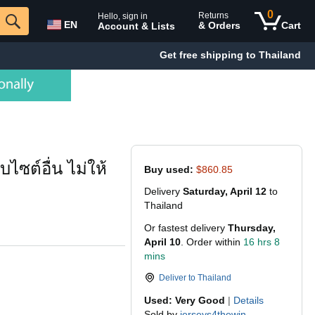
0
Returns
Hello, sign in
EN
& Orders
Cart
Account & Lists
Get free shipping to Thailand
ไซต์อื่น ไม่ให้
Buy used:
$860.85
Delivery
Saturday, April 12
to
Thailand
Or fastest delivery
Thursday,
April 10
. Order within
16 hrs 8
mins
Deliver to
Thailand
Used: Very Good
|
Details
Sold by
jerseys4thewin