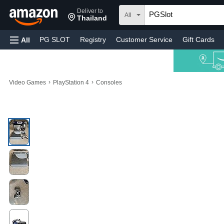
Deliver to
All
Thailand
PG SLOT
Registry
Customer Service
Gift Cards
All
›
›
Video Games
PlayStation 4
Consoles