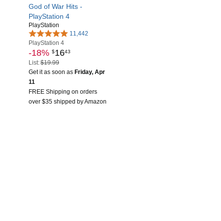
God of War Hits -
PlayStation 4
PlayStation
11,442
PlayStation 4
-18%
16
$
43
List:
$19.99
Get it as soon as
Friday, Apr
11
FREE Shipping on orders
over $35 shipped by Amazon