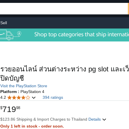
Sell
รวยออนไลน์ ส่วนต่างระหว่าง pg slot และเว็บ
ปิดบัญชี
Visit the PlayStation Store
Platform :
PlayStation 4
4.2
394 ratings
719
$
98
$123.86 Shipping & Import Charges to Thailand
Details
Only 1 left in stock - order soon.