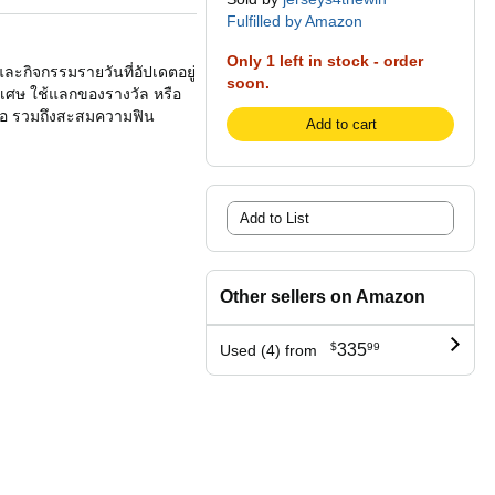
Fulfilled by Amazon
Only 1 left in stock - order
และกิจกรรมรายวันที่อัปเดตอยู่
soon.
พิเศษ ใช้แลกของรางวัล หรือ
งชื่อ รวมถึงสะสมความฟิน
Add to cart
Add to List
Other sellers on Amazon
$
335
99
Used (4) from