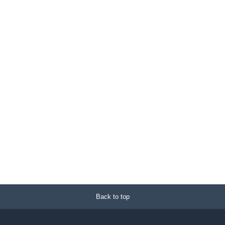
Back to top