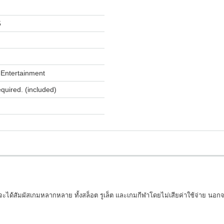
5
Entertainment
equired. (included)
ะได้สัมผัสเกมหลากหลาย ทั้งสล็อต รูเล็ต และเกมกีฬาโดยไม่เสียค่าใช้จ่าย นอกจ