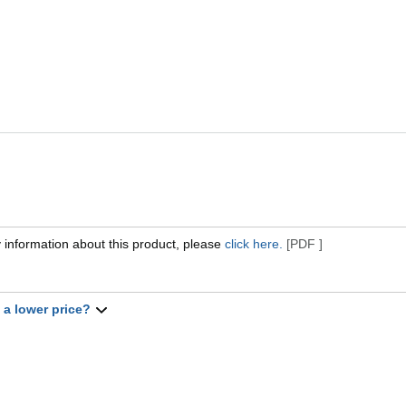
 information about this product, please
click here.
[PDF ]
t a lower price?