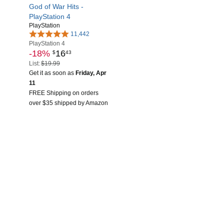
God of War Hits -
PlayStation 4
PlayStation
11,442
PlayStation 4
-18%
16
$
43
List:
$19.99
Get it as soon as
Friday, Apr
11
FREE Shipping on orders
over $35 shipped by Amazon