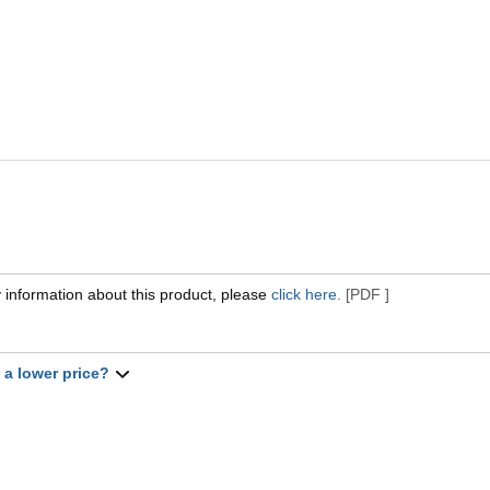
 information about this product, please
click here.
[PDF ]
t a lower price?