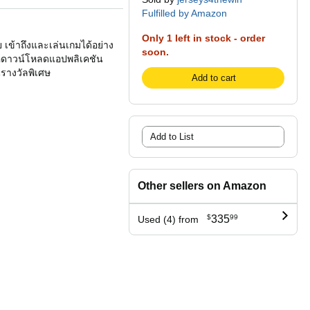
Fulfilled by Amazon
Only 1 left in stock - order
ย เข้าถึงและเล่นเกมได้อย่าง
soon.
รือดาวน์โหลดแอปพลิเคชัน
นรางวัลพิเศษ
Add to cart
Add to List
Other sellers on Amazon
$
335
99
Used (4) from