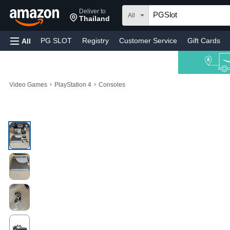
Deliver to
All
Thailand
PG SLOT
Registry
Customer Service
Gift Cards
All
›
›
Video Games
PlayStation 4
Consoles