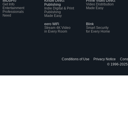
IMDbPro
Kindle Direct
Prime Video Direct
Get Info
Video Distribution
Publishing
Entertainment
Made Easy
Indie Digital & Print
Professionals
Publishing
Need
Made Easy
eero WiFi
Blink
Stream 4K Video
Smart Security
in Every Room
for Every Home
Conditions of Use
Privacy Notice
Cons
© 1996-2025, 