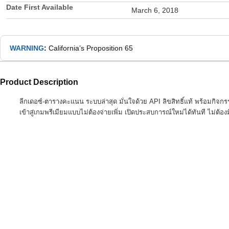
Date First Available
March 6, 2018
WARNING
:
California’s Proposition 65
Product Description
ลีกเดอซ์-ตารางคะแนน ระบบล่าสุด มั่นใจด้วย API ลิขสิทธิ์แท้ พร้อมกิจกรรม
เข้าสู่เกมพรีเมียมแบบไม่ต้องจ่ายเพิ่ม เปิดประสบการณ์ใหม่ได้ทันที ไม่ต้อ