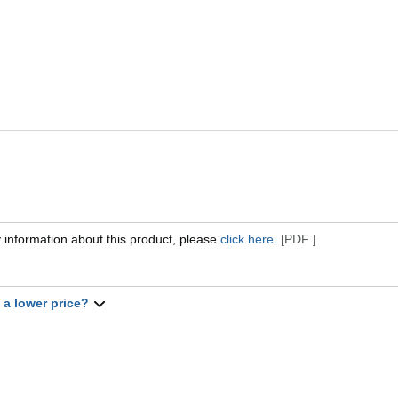
 information about this product, please
click here.
[PDF ]
t a lower price?