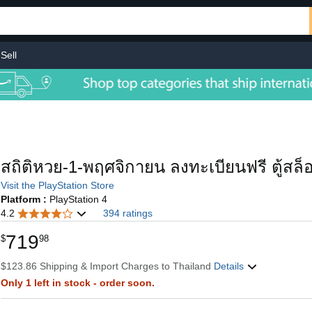
Sell
สถิติหวย-1-พฤศจิกายน ลงทะเบียนฟรี ตู้สล็
Visit the PlayStation Store
Platform :
PlayStation 4
4.2
394 ratings
719
$
98
$123.86 Shipping & Import Charges to Thailand
Details
Only 1 left in stock - order soon.