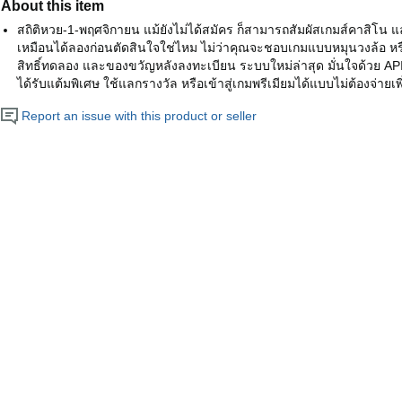
About this item
สถิติหวย-1-พฤศจิกายน แม้ยังไม่ได้สมัคร ก็สามารถสัมผัสเกมส์คาสิโน และกี
เหมือนได้ลองก่อนตัดสินใจใช่ไหม ไม่ว่าคุณจะชอบเกมแบบหมุนวงล้อ หรือส
สิทธิ์ทดลอง และของขวัญหลังลงทะเบียน ระบบใหม่ล่าสุด มั่นใจด้วย API ลิข
ได้รับแต้มพิเศษ ใช้แลกรางวัล หรือเข้าสู่เกมพรีเมียมได้แบบไม่ต้องจ่ายเพิ
Report an issue with this product or seller