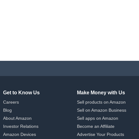
Get to Know Us
Make Money with Us
Careers
Sell products on Amazon
Blog
Sell on Amazon Business
About Amazon
Sell apps on Amazon
Investor Relations
Become an Affiliate
Amazon Devices
Advertise Your Products