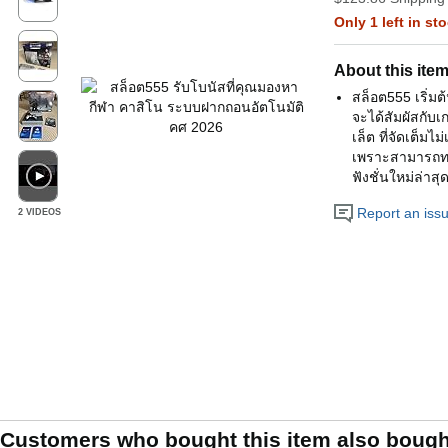
Only 1 left in st
About this ite
สล็อต555 เริ่ม
จะได้สัมผัสกับ
เล็ต ที่จัดเต็มไ
เพราะสามารถทด
ฟังชั่นใหม่ล่า
Report an issue
2 VIDEOS
Customers who bought this item also bough