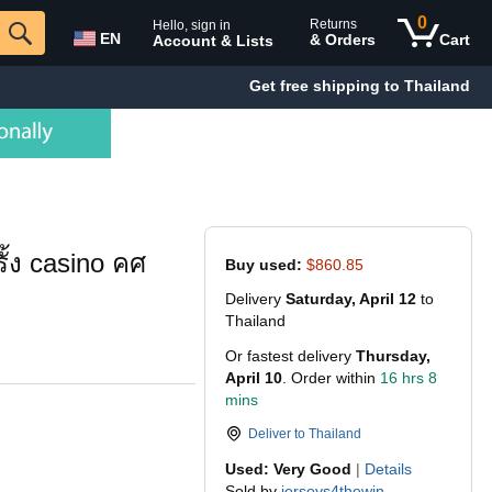
0
Returns
Hello, sign in
EN
& Orders
Cart
Account & Lists
Get free shipping to Thailand
ั้ง casino คศ
Buy used:
$860.85
Delivery
Saturday, April 12
to
Thailand
Or fastest delivery
Thursday,
April 10
. Order within
16 hrs 8
mins
Deliver to
Thailand
Used: Very Good
|
Details
Sold by
jerseys4thewin