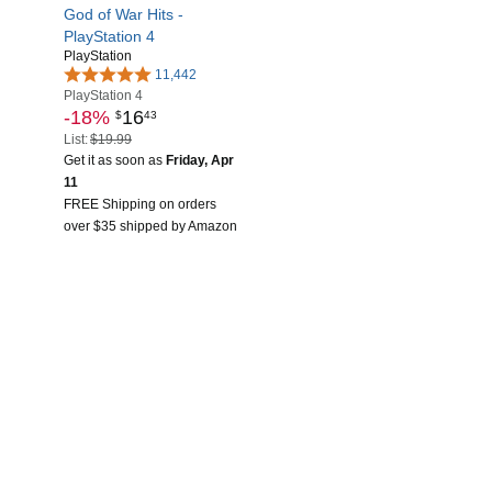
God of War Hits -
PlayStation 4
PlayStation
11,442
PlayStation 4
-18%
16
$
43
List:
$19.99
Get it as soon as
Friday, Apr
11
FREE Shipping on orders
over $35 shipped by Amazon