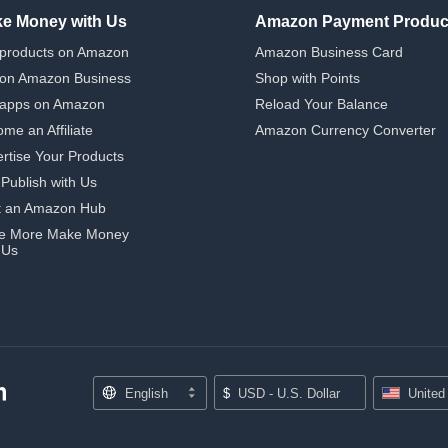
e Money with Us
Amazon Payment Produc
 products on Amazon
Amazon Business Card
 on Amazon Business
Shop with Points
 apps on Amazon
Reload Your Balance
me an Affiliate
Amazon Currency Converter
rtise Your Products
-Publish with Us
t an Amazon Hub
e More Make Money
 Us
English
$
USD - U.S. Dollar
United