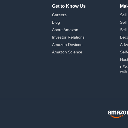
Get to Know Us
Mak
Careers
Sell
Blog
Sell
About Amazon
Sell
Investor Relations
Beco
Amazon Devices
Adve
Amazon Science
Self
Hos
›
Se
with