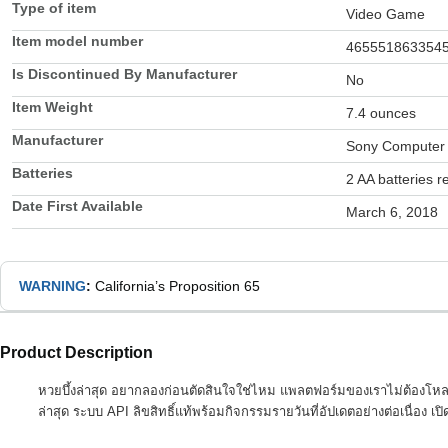
Type of item
Video Game
Item model number
465551863354
Is Discontinued By Manufacturer
No
Item Weight
7.4 ounces
Manufacturer
Sony Computer 
Batteries
2 AA batteries r
Date First Available
March 6, 2018
WARNING
:
California’s Proposition 65
Product Description
หวยบึ้งล่าสุด อยากลองก่อนตัดสินใจใช่ไหม แพลตฟอร์มของเราไม่ต้องโหลด
ล่าสุด ระบบ API ลิขสิทธิ์แท้พร้อมกิจกรรมรายวันที่อัปเดตอย่างต่อเนื่อง เ