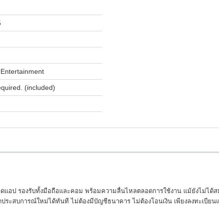
5
Entertainment
equired. (included)
แอป รองรับทั้งมือถือและคอม พร้อมความลื่นไหลตลอดการใช้งาน แม้ยังไม่ได้สมัค
ปิดประสบการณ์ใหม่ได้ทันที ไม่ต้องมีบัญชีธนาคาร ไม่ต้องโอนเงิน เพียงลงทะเบียนแล