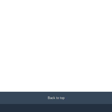
Back to top