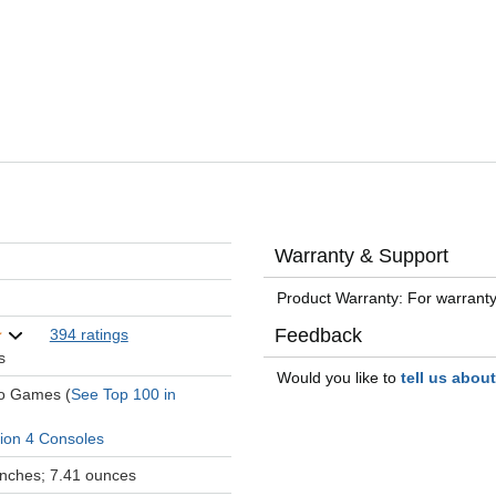
Warranty & Support
Product Warranty: For warranty
Feedback
394 ratings
s
Would you like to
tell us abou
eo Games (
See Top 100 in
tion 4 Consoles
 inches; 7.41 ounces