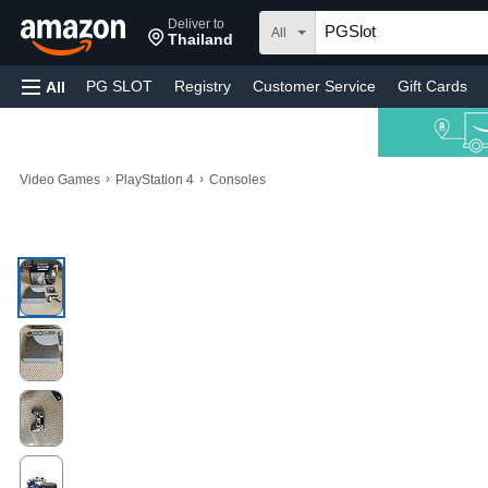
Deliver to
All
Thailand
PG SLOT
Registry
Customer Service
Gift Cards
All
›
›
Video Games
PlayStation 4
Consoles