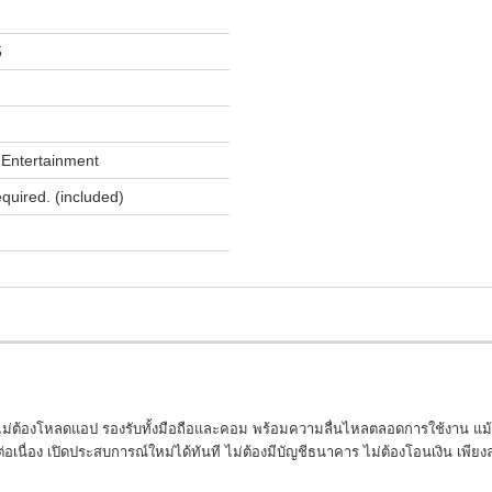
5
Entertainment
equired. (included)
้องโหลดแอป รองรับทั้งมือถือและคอม พร้อมความลื่นไหลตลอดการใช้งาน แม้ยังไ
ต่อเนื่อง เปิดประสบการณ์ใหม่ได้ทันที ไม่ต้องมีบัญชีธนาคาร ไม่ต้องโอนเงิน เพียงล