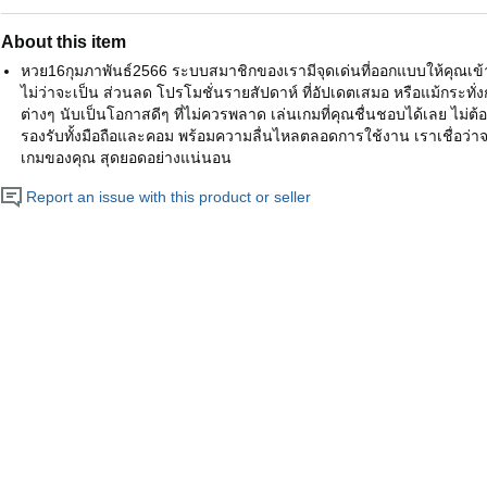
About this item
หวย16กุมภาพันธ์2566 ระบบสมาชิกของเรามีจุดเด่นที่ออกแบบให้คุณเข้าถ
ไม่ว่าจะเป็น ส่วนลด โปรโมชั่นรายสัปดาห์ ที่อัปเดตเสมอ หรือแม้กระท
ต่างๆ นับเป็นโอกาสดีๆ ที่ไม่ควรพลาด เล่นเกมที่คุณชื่นชอบได้เลย ไม
รองรับทั้งมือถือและคอม พร้อมความลื่นไหลตลอดการใช้งาน เราเชื่อว่า
เกมของคุณ สุดยอดอย่างแน่นอน
Report an issue with this product or seller