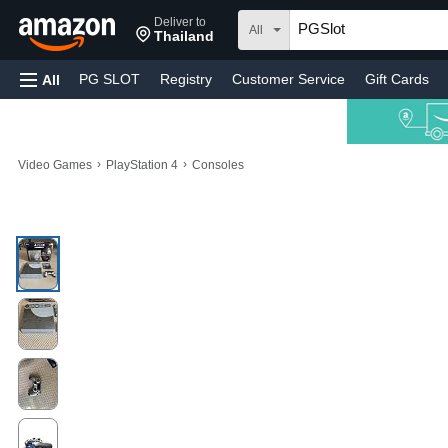
Deliver to
All
Thailand
PG SLOT
Registry
Customer Service
Gift Cards
All
›
›
Video Games
PlayStation 4
Consoles