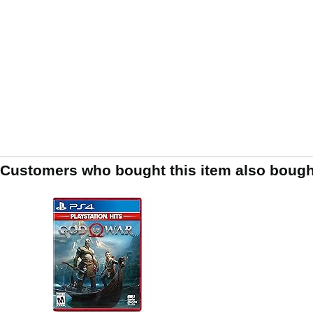
Customers who bought this item also bough