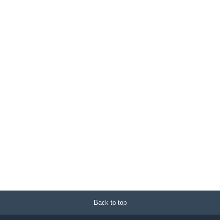
Back to top