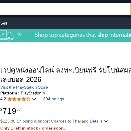
Sell
เวปดูหนังออนไลน์ ลงทะเบียนฟรี รับโบนัส
เลยบอล 2026
Visit the PlayStation Store
Platform :
PlayStation 4
4.2
394 ratings
719
$
98
$123.86 Shipping & Import Charges to Thailand
Details
Only 1 left in stock - order soon.