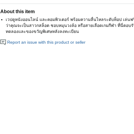
About this item
เวปดูหนังออนไลน์ และคอมพิวเตอร์ พร้อมความลื่นไหลระดับท็อป เล่นฟรีแ
ว่าคุณจะเป็นสาวกสล็อต ชอบหมุนวงล้อ หรือสายเลือดเกมกีฬา ที่นี่ตอบรับ
ทดลองและของขวัญพิเศษหลังลงทะเบียน
Report an issue with this product or seller