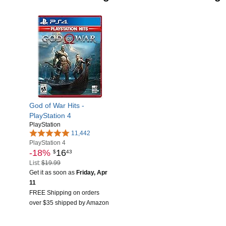
God of War Hits -
PlayStation 4
PlayStation
11,442
PlayStation 4
-18%
16
$
43
List:
$19.99
Get it as soon as
Friday, Apr
11
FREE Shipping on orders
over $35 shipped by Amazon