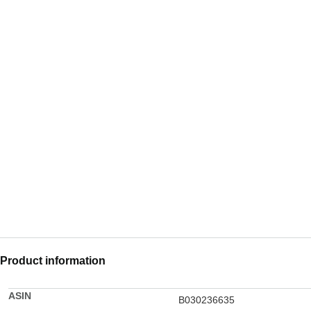
Product information
ASIN
B030236635