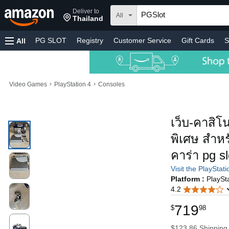
Deliver to
All
Thailand
PG SLOT
Registry
Customer Service
Gift Cards
S
All
›
›
Video Games
PlayStation 4
Consoles
เว็บ-คาสิโ
พิเศษ สำห
คาร่า pg s
Visit the PlayStat
Platform :
PlaySt
4.2
719
$
98
$123.86 Shipping