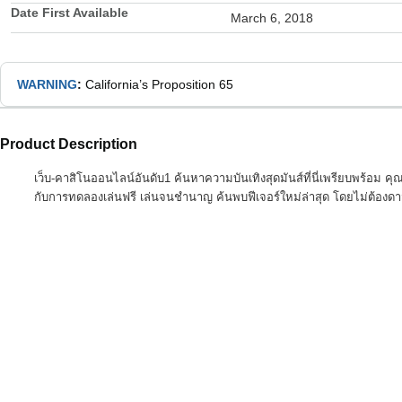
Date First Available
March 6, 2018
WARNING
:
California’s Proposition 65
Product Description
เว็บ-คาสิโนออนไลน์อันดับ1 ค้นหาความบันเทิงสุดมันส์ที่นี่เพรียบพร้อม 
กับการทดลองเล่นฟรี เล่นจนชำนาญ ค้นพบฟีเจอร์ใหม่ล่าสุด โดยไม่ต้องดาวน