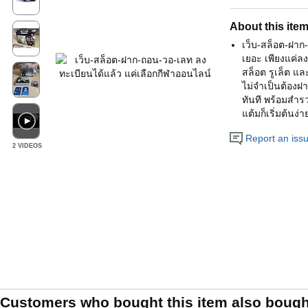
About this ite
เว็บ-สล็อต-ฝาก
เยอะ เพียงแค่ล
สล็อต รูเล็ต แล
ไม่จำเป็นต้องฝ
ทันที พร้อมสำร
แต้มก็เริ่มต้นง่
Report an issue
2 VIDEOS
Customers who bought this item also bough