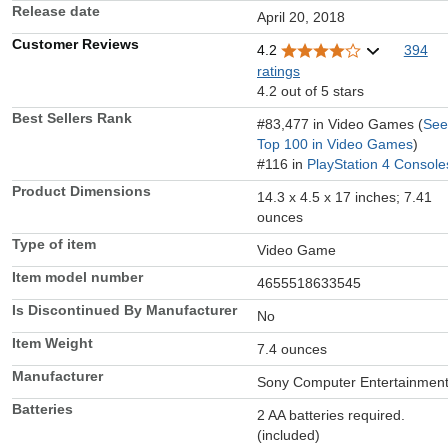
Release date
April 20, 2018
Customer Reviews
4.2
394
ratings
4.2 out of 5 stars
Best Sellers Rank
#83,477 in Video Games (
See
Top 100 in Video Games
)
#116 in
PlayStation 4 Console
Product Dimensions
14.3 x 4.5 x 17 inches; 7.41
ounces
Type of item
Video Game
Item model number
4655518633545
Is Discontinued By Manufacturer
No
Item Weight
7.4 ounces
Manufacturer
Sony Computer Entertainmen
Batteries
2 AA batteries required.
(included)