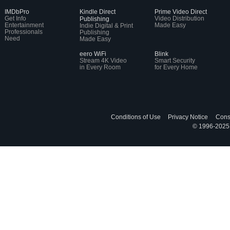
IMDbPro
Kindle Direct
Prime Video Direct
Get Info
Video Distribution
Publishing
Entertainment
Made Easy
Indie Digital & Print
Professionals
Publishing
Need
Made Easy
eero WiFi
Blink
Stream 4K Video
Smart Security
in Every Room
for Every Home
Conditions of Use
Privacy Notice
Cons
© 1996-2025, 