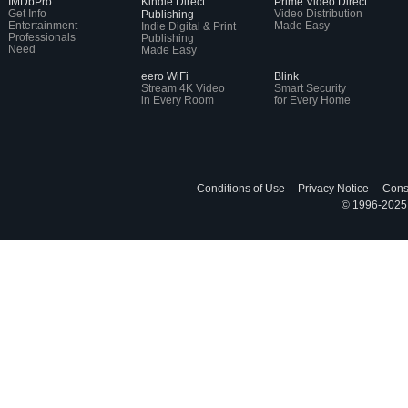
IMDbPro
Kindle Direct
Prime Video Direct
Get Info
Video Distribution
Publishing
Entertainment
Made Easy
Indie Digital & Print
Professionals
Publishing
Need
Made Easy
eero WiFi
Blink
Stream 4K Video
Smart Security
in Every Room
for Every Home
Conditions of Use
Privacy Notice
Cons
© 1996-2025, 