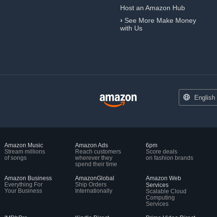
Host an Amazon Hub
›
See More Make Money
with Us
English
Amazon Music
Amazon Ads
6pm
Stream millions
Reach customers
Score deals
of songs
wherever they
on fashion brands
spend their time
Amazon Business
AmazonGlobal
Amazon Web
Everything For
Ship Orders
Services
Your Business
Internationally
Scalable Cloud
Computing
Services