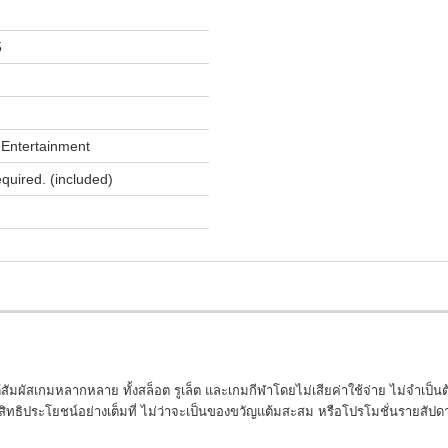
5
Entertainment
equired. (included)
สัมผัสเกมหลากหลาย ทั้งสล็อต รูเล็ต และเกมกีฬาโดยไม่เสียค่าใช้จ่าย ไม่จำเป็น
ทธิประโยชน์อย่างเต็มที่ ไม่ว่าจะเป็นของขวัญแต้มสะสม หรือโปรโมชั่นรายสัปดาห