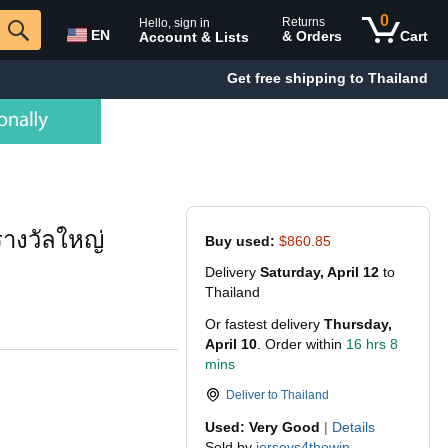
0
Returns
Hello, sign in
EN
& Orders
Cart
Account & Lists
Get free shipping to Thailand
างวัลใหญ่
Buy used:
$860.85
Delivery
Saturday, April 12
to
Thailand
Or fastest delivery
Thursday,
April 10
. Order within
16 hrs 8
mins
Deliver to
Thailand
Used: Very Good
|
Details
Sold by
jerseys4thewin