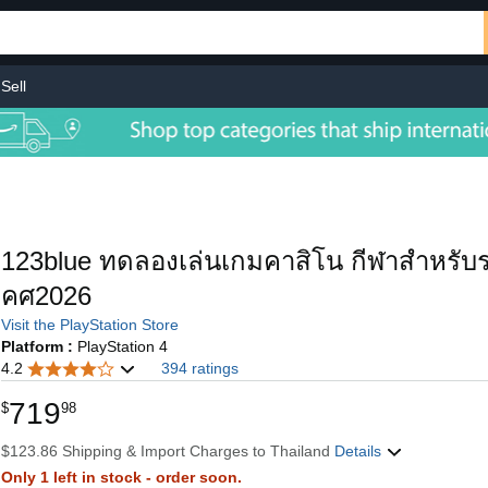
Sell
123blue ทดลองเล่นเกมคาสิโน กีฬาสำหรับร
คศ2026
Visit the PlayStation Store
Platform :
PlayStation 4
4.2
394 ratings
719
$
98
$123.86 Shipping & Import Charges to Thailand
Details
Only 1 left in stock - order soon.