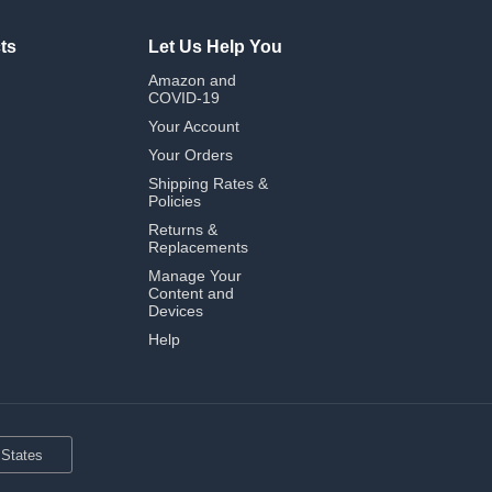
ts
Let Us Help You
Amazon and
COVID-19
Your Account
Your Orders
Shipping Rates &
Policies
Returns &
Replacements
Manage Your
Content and
Devices
Help
 States