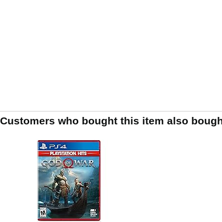
Customers who bought this item also bough