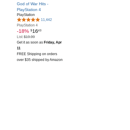
God of War Hits -
PlayStation 4
PlayStation
11,442
PlayStation 4
-18%
16
$
43
List:
$19.99
Get it as soon as
Friday, Apr
11
FREE Shipping on orders
over $35 shipped by Amazon