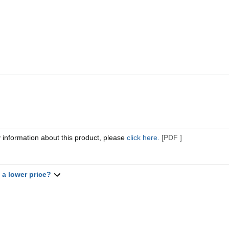
 information about this product, please
click here.
[PDF ]
t a lower price?