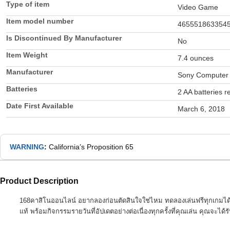
Type of item
Video Game
Item model number
465551863354
Is Discontinued By Manufacturer
No
Item Weight
7.4 ounces
Manufacturer
Sony Computer 
Batteries
2 AA batteries r
Date First Available
March 6, 2018
WARNING
:
California’s Proposition 65
Product Description
168คาสิโนออนไลน์ อยากลองก่อนตัดสินใจใช่ไหม ทดลองเล่นฟรีทุกเกมได้เลย 
แท้ พร้อมกิจกรรมรายวันที่อัปเดตอย่างต่อเนื่องทุกครั้งที่คุณเล่น คุณจะได้ร