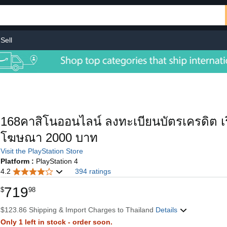
Sell
168คาสิโนออนไลน์ ลงทะเบียนบัตรเครดิต เริ่
โฆษณา 2000 บาท
Visit the PlayStation Store
Platform :
PlayStation 4
4.2
394 ratings
719
$
98
$123.86 Shipping & Import Charges to Thailand
Details
Only 1 left in stock - order soon.