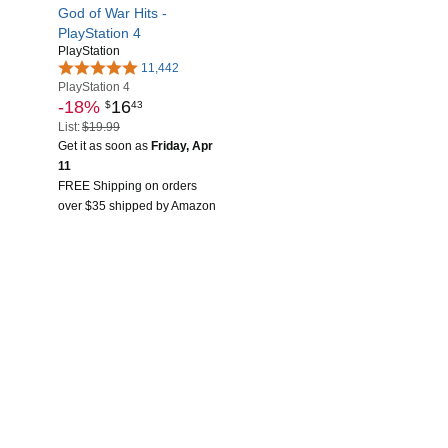
God of War Hits -
PlayStation 4
PlayStation
11,442
PlayStation 4
-18%
16
$
43
List:
$19.99
Get it as soon as
Friday, Apr
11
FREE Shipping on orders
over $35 shipped by Amazon