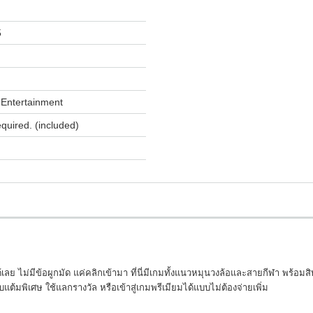
5
Entertainment
equired. (included)
ไม่มีข้อผูกมัด แค่คลิกเข้ามา ที่นี่มีเกมทั้งแนวหมุนวงล้อและสายกีฬา พร้อมสิท
ับแต้มพิเศษ ใช้แลกรางวัล หรือเข้าสู่เกมพรีเมียมได้แบบไม่ต้องจ่ายเพิ่ม