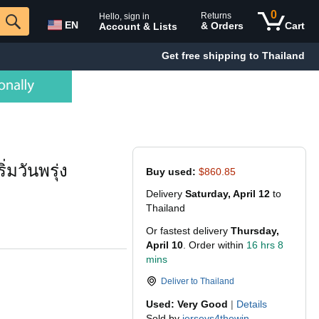
0
Returns
Hello, sign in
EN
& Orders
Cart
Account & Lists
Get free shipping to Thailand
มวันพรุ่ง
Buy used:
$860.85
Delivery
Saturday, April 12
to
Thailand
Or fastest delivery
Thursday,
April 10
. Order within
16 hrs 8
mins
Deliver to
Thailand
Used: Very Good
|
Details
Sold by
jerseys4thewin