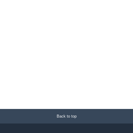
Back to top