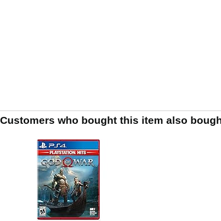
Customers who bought this item also bough