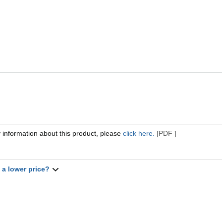
 information about this product, please
click here.
[PDF ]
t a lower price?