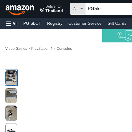
Deliver to
All
Thailand
PG SLOT
Registry
Customer Service
Gift Cards
All
›
›
Video Games
PlayStation 4
Consoles