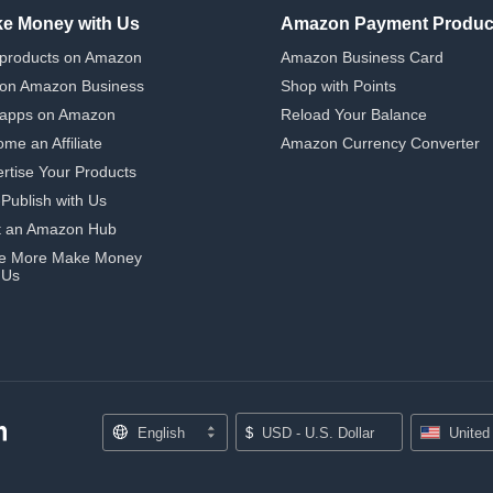
e Money with Us
Amazon Payment Produc
 products on Amazon
Amazon Business Card
 on Amazon Business
Shop with Points
 apps on Amazon
Reload Your Balance
me an Affiliate
Amazon Currency Converter
rtise Your Products
-Publish with Us
t an Amazon Hub
e More Make Money
 Us
English
$
USD - U.S. Dollar
United