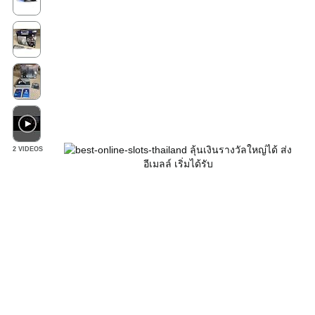
2 VIDEOS