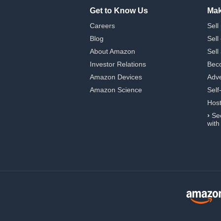
Get to Know Us
Mak
Careers
Sell
Blog
Sell
About Amazon
Sell
Investor Relations
Beco
Amazon Devices
Adve
Amazon Science
Self
Hos
›
Se
with