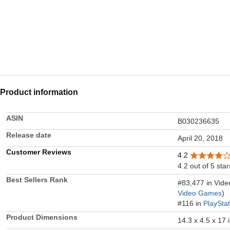
Product information
ASIN
B030236635
Release date
April 20, 2018
Customer Reviews
4.2
4.2 out of 5 star
Best Sellers Rank
#83,477 in Vid
Video Games
)
#116 in
PlaySta
Product Dimensions
14.3 x 4.5 x 17