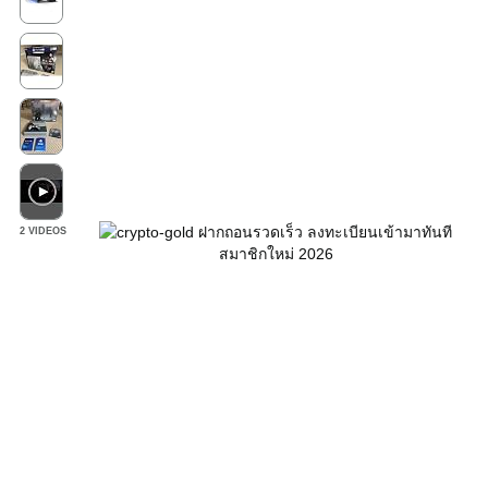
2 VIDEOS