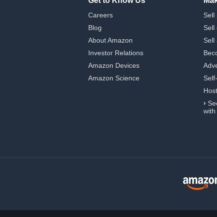
Get to Know Us
Mak
Careers
Sell
Blog
Sell
About Amazon
Sell
Investor Relations
Beco
Amazon Devices
Adve
Amazon Science
Self
Hos
›
Se
with