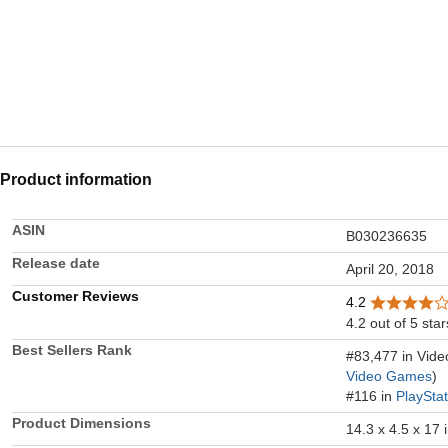
Product information
ASIN
B030236635
Release date
April 20, 2018
Customer Reviews
4.2
4.2 out of 5 star
Best Sellers Rank
#83,477 in Vid
Video Games
)
#116 in
PlaySta
Product Dimensions
14.3 x 4.5 x 17