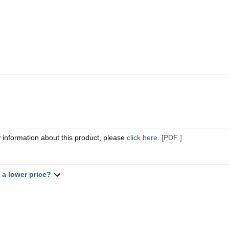
 information about this product, please
click here.
[PDF ]
t a lower price?