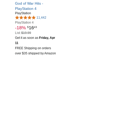
God of War Hits -
PlayStation 4
PlayStation
11,442
PlayStation 4
-18%
16
$
43
List:
$19.99
Get it as soon as
Friday, Apr
11
FREE Shipping on orders
over $35 shipped by Amazon