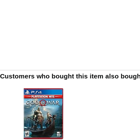
Customers who bought this item also bough