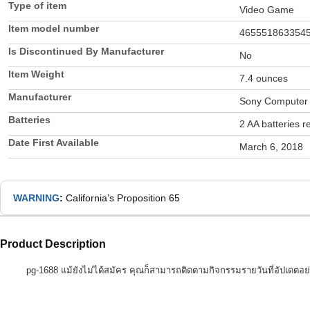
Type of item
Video Game
Item model number
465551863354
Is Discontinued By Manufacturer
No
Item Weight
7.4 ounces
Manufacturer
Sony Computer 
Batteries
2 AA batteries r
Date First Available
March 6, 2018
WARNING
:
California’s Proposition 65
Product Description
pg-1688 แม้ยังไม่ได้สมัคร คุณก็สามารถติดตามกิจกรรมรายวันที่อัปเดตอย่า