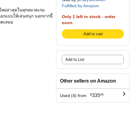
Fulfilled by Amazon
์ใหม่ล่าสุดในทุกหมวดเกม
่ออกแบบให้เล่นสนุก นอกจากนี้
Only 1 left in stock - order
เดตเสมอ
soon.
Add to cart
Add to List
Other sellers on Amazon
$
335
99
Used (4) from