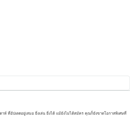
ี่อัปเดตอยู่เสมอ ยิ่งเล่น ยิ่งได้ แม้ยังไม่ได้สมัคร คุณก็ยังขาดโอกาสพิเศษที่