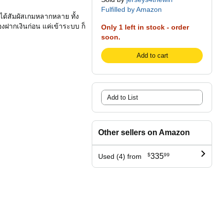
Fulfilled by Amazon
ได้สัมผัสเกมหลากหลาย ทั้ง
องฝากเงินก่อน แค่เข้าระบบ ก็
Only 1 left in stock - order
soon.
Add to cart
Add to List
Other sellers on Amazon
$
335
99
Used (4) from