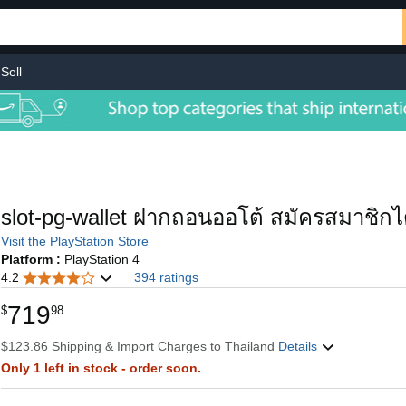
Sell
slot-pg-wallet ฝากถอนออโต้ สมัครสมาชิกไ
Visit the PlayStation Store
Platform :
PlayStation 4
4.2
394 ratings
719
$
98
$123.86 Shipping & Import Charges to Thailand
Details
Only 1 left in stock - order soon.