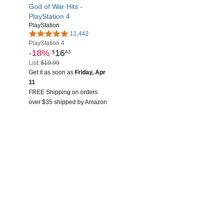
God of War Hits -
PlayStation 4
PlayStation
11,442
PlayStation 4
-18%
16
$
43
List:
$19.99
Get it as soon as
Friday, Apr
11
FREE Shipping on orders
over $35 shipped by Amazon