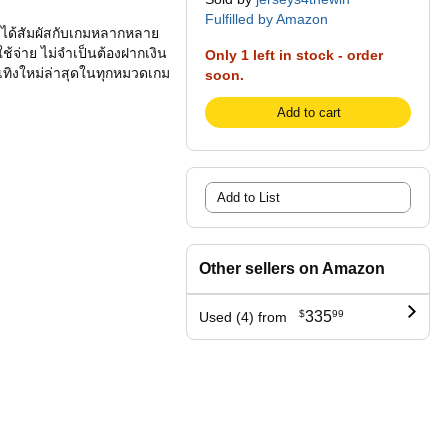
Fulfilled by Amazon
จะได้สัมผัสกับเกมหลากหลาย
ช้จ่าย ไม่จำเป็นต้องฝากเงิน
Only 1 left in stock - order
เทิงใหม่ล่าสุดในทุกหมวดเกม
soon.
Add to cart
Add to List
Other sellers on Amazon
$
335
99
Used (4) from