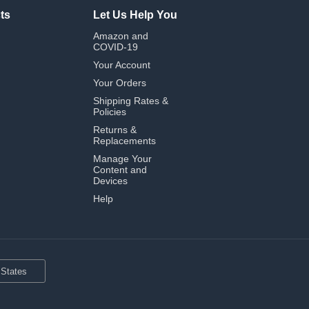
ts
Let Us Help You
Amazon and
COVID-19
Your Account
Your Orders
Shipping Rates &
Policies
Returns &
Replacements
Manage Your
Content and
Devices
Help
 States