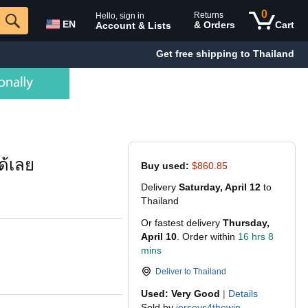
0
Returns
Hello, sign in
EN
& Orders
Cart
Account & Lists
Get free shipping to Thailand
ด้เลย
Buy used:
$860.85
Delivery
Saturday, April 12
to
Thailand
Or fastest delivery
Thursday,
April 10
. Order within
16 hrs 8
mins
Deliver to
Thailand
Used: Very Good
|
Details
Sold by
jerseys4thewin