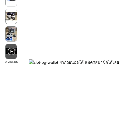
2 VIDEOS