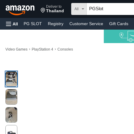
Deliver to
All
Thailand
PG SLOT
Registry
Customer Service
Gift Cards
All
›
›
Video Games
PlayStation 4
Consoles