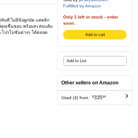
Fulfilled by Amazon
Only 1 left in stock - order
ที ไม่มีข้อผูกมัด แค่คลิก
soon.
์ที่คุณชื่นชอบ พร้อมสะสมแต้ม
ะโปรโมชั่นต่างๆ ได้ตลอด
Add to cart
Add to List
Other sellers on Amazon
$
335
99
Used (4) from