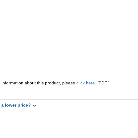
 information about this product, please
click here.
[PDF ]
t a lower price?