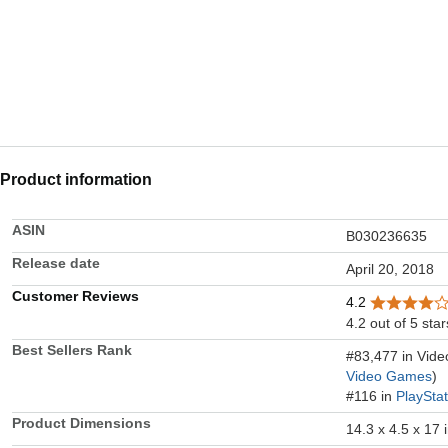
Product information
ASIN
B030236635
Release date
April 20, 2018
Customer Reviews
4.2
4.2 out of 5 star
Best Sellers Rank
#83,477 in Vid
Video Games
)
#116 in
PlaySta
Product Dimensions
14.3 x 4.5 x 17