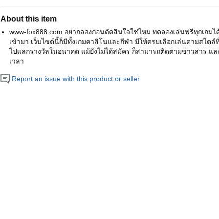
About this item
www-fox888.com อยากลองก่อนตัดสินใจใช่ไหม ทดลองเล่นฟรีทุกเกมได้ทัน
เข้ามา เว็บไซต์นี้ก็มีทั้งเกมคาสิโนและกีฬา มีให้ครบเลือกเล่นตามสไตล
ไปแลกรางวัลในอนาคต แม้ยังไม่ได้สมัคร ก็สามารถติดตามข่าวสาร แล
เวลา
Report an issue with this product or seller