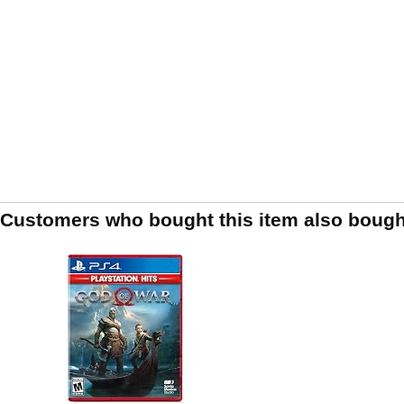
Customers who bought this item also bough