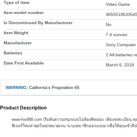
Type of item
Video Game
Item model number
465551863354
Is Discontinued By Manufacturer
No
Item Weight
7.4 ounces
Manufacturer
Sony Computer 
Batteries
2 AA batteries r
Date First Available
March 6, 2018
WARNING
:
California’s Proposition 65
Product Description
www-fox888.com เริ่มต้นความสนุกแบบไม่ต้องคิดเยอะ เพียงลงทะเบียน คุณ
ฟีเจอร์ใหม่ล่าสุดในทุกหมวดเกม ระบบสมาชิกออกแบบมาเพื่อให้คุณเข้าถึงสิท