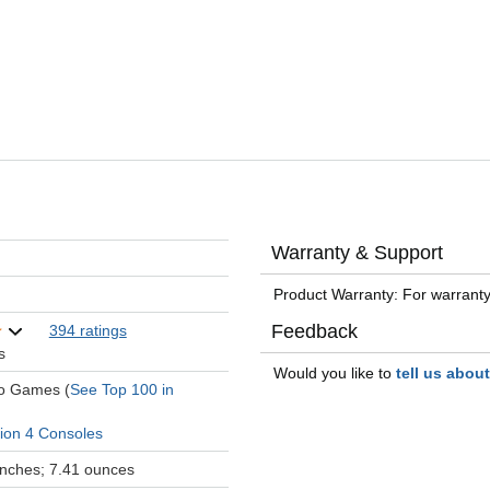
Warranty & Support
Product Warranty: For warranty
Feedback
394 ratings
s
Would you like to
tell us abou
eo Games (
See Top 100 in
tion 4 Consoles
 inches; 7.41 ounces