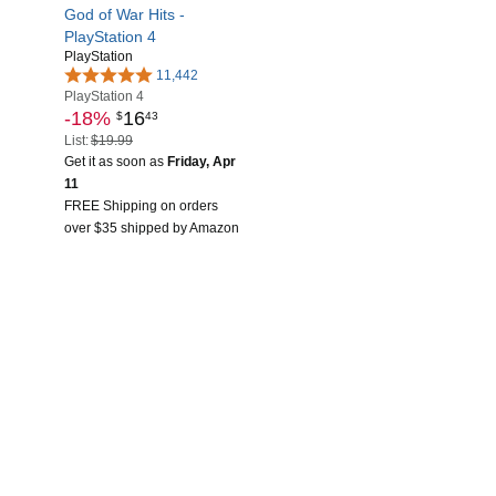
God of War Hits -
PlayStation 4
PlayStation
11,442
PlayStation 4
-18%
16
$
43
List:
$19.99
Get it as soon as
Friday, Apr
11
FREE Shipping on orders
over $35 shipped by Amazon