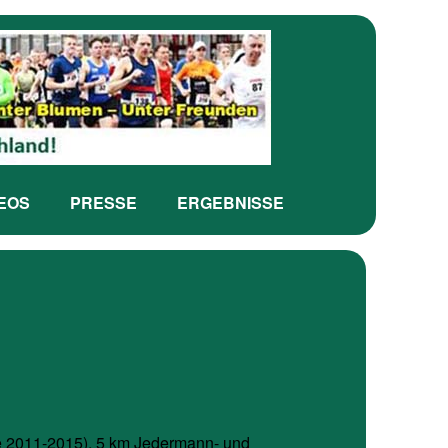
DEOS
PRESSE
ERGEBNISSE
ge 2011-2015), 5 km Jedermann- und