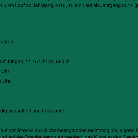
n 5 km Lauf ab Jahrgang 2015, 10 km Lauf ab Jahrgang 2011 (j
sbüren
auf Jungen, 11.15 Uhr ca. 550 m
0 Uhr
0 Uhr
ndig asphaltiert und überdacht.
 (auf der Strecke aus Sicherheitsgründen nicht möglich, eigene 
 und auf der Strecke deponiert werden), das Klima in den Gewä