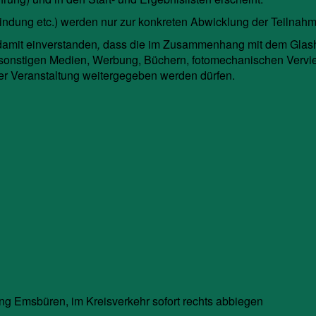
dung etc.) werden nur zur konkreten Abwicklung der Teilnahm
damit
einverstanden
,
dass die im Zusammenhang mit dem Glas
 sonstigen Medien, Werbung, Büchern, fotomechanischen Vervi
er Veranstaltung weitergegeben werden dürfen.
g Emsbüren, im Kreisverkehr sofort rechts abbiegen