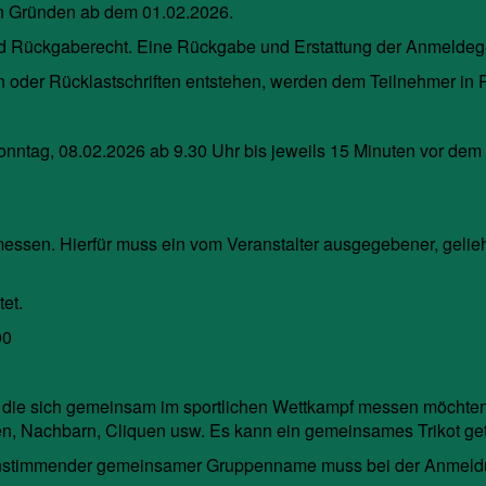
en Gründen ab dem 01.02.2026.
nd Rückgaberecht. Eine Rückgabe und Erstattung der Anmeldege
n oder Rücklastschriften entstehen, werden dem Teilnehmer in 
nntag, 08.02.2026 ab 9.30 Uhr bis jeweils 15 Minuten vor dem
gemessen. Hierfür muss ein vom Veranstalter ausgegebener, geli
et.
00
 die sich gemeinsam im sportlichen Wettkampf messen möchten, 
n, Nachbarn, Cliquen usw. Es kann ein gemeinsames Trikot ge
einstimmender gemeinsamer Gruppenname muss bei der Anmeld