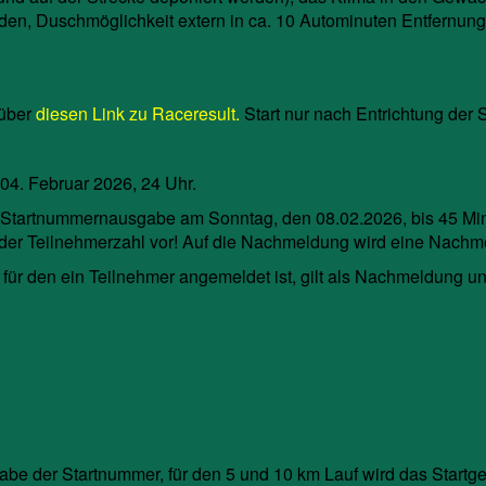
den, Duschmöglichkeit extern in ca. 10 Autominuten Entfernu
 über
diesen Link zu Raceresult.
Start nur nach Entrichtung der S
 04. Februar 2026, 24 Uhr.
 Startnummernausgabe am Sonntag, den 08.02.2026, bis 45 Mi
der Teilnehmerzahl vor! Auf die Nachmeldung wird eine Nachme
für den ein Teilnehmer angemeldet ist, gilt als Nachmeldung un
be der Startnummer, für den 5 und 10 km Lauf wird das Startgeld