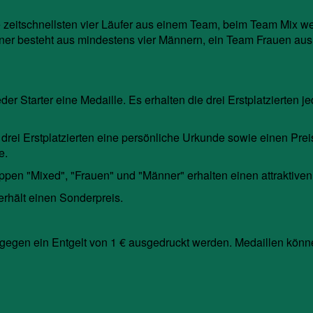
zeitschnellsten vier Läufer aus einem Team, beim Team Mix wer
er besteht aus mindestens vier Männern, ein Team Frauen aus 
er Starter eine Medaille. Es erhalten die drei Erstplatzierten j
rei Erstplatzierten eine persönliche Urkunde sowie einen Preis
e.
uppen "Mixed", "Frauen" und "Männer" erhalten einen attraktive
 erhält einen Sonderpreis.
n gegen ein Entgelt von 1 € ausgedruckt werden. Medaillen kön