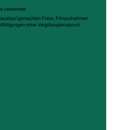
e verwendet.
hauslauf gemachten Fotos, Filmaufnahmen
elfältigungen ohne Vergütungsanspruch